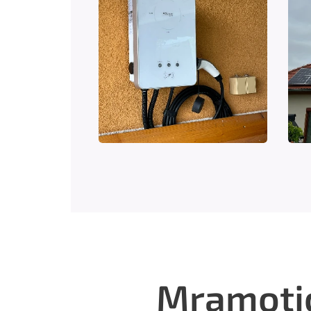
Mramoti